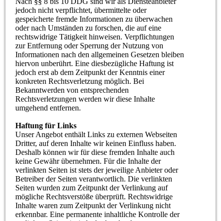
Nach §§ 8 bis 10 DDG sind wir als Diensteanbieter
jedoch nicht verpflichtet, übermittelte oder
gespeicherte fremde Informationen zu überwachen
oder nach Umständen zu forschen, die auf eine
rechtswidrige Tätigkeit hinweisen. Verpflichtungen
zur Entfernung oder Sperrung der Nutzung von
Informationen nach den allgemeinen Gesetzen bleiben
hiervon unberührt. Eine diesbezügliche Haftung ist
jedoch erst ab dem Zeitpunkt der Kenntnis einer
konkreten Rechtsverletzung möglich. Bei
Bekanntwerden von entsprechenden
Rechtsverletzungen werden wir diese Inhalte
umgehend entfernen.
Haftung für Links
Unser Angebot enthält Links zu externen Webseiten
Dritter, auf deren Inhalte wir keinen Einfluss haben.
Deshalb können wir für diese fremden Inhalte auch
keine Gewähr übernehmen. Für die Inhalte der
verlinkten Seiten ist stets der jeweilige Anbieter oder
Betreiber der Seiten verantwortlich. Die verlinkten
Seiten wurden zum Zeitpunkt der Verlinkung auf
mögliche Rechtsverstöße überprüft. Rechtswidrige
Inhalte waren zum Zeitpunkt der Verlinkung nicht
erkennbar. Eine permanente inhaltliche Kontrolle der