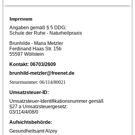
Impressum
Angaben gemäß § 5 DDG:
Schule der Ruhe - Naturheilpraxis
Brunhilde - Maria Metzler
Ferdinand Haas Str. 15b
55597 Wöllstein
Kontakt: 06703/2609
brunhild-metzler@freenet.de
Steuernummer: 06/114/80021
Umsatzsteuer-ID:
Umsatzsteuer-Identifikationsnummer gemäß
§27 a Umsatzsteuergesetz:
03/114/4/08/0
Aufsichtsbehörde:
Gesundheitsamt Alzey