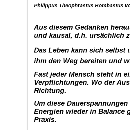
Philippus Theophrastus Bombastus 
Aus diesem Gedanken heraus
und kausal, d.h. ursächlich z
Das Leben kann sich selbst 
ihm den Weg bereiten und wi
Fast jeder Mensch steht in 
Verpflichtungen. Wo der Ausg
Richtung.
Um diese Dauerspannungen z
Energien wieder in Balance 
Praxis.