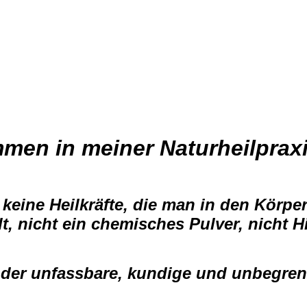
mmen in meiner Naturheilpraxi
 keine Heilkräfte, die man in den Körpe
lt, nicht ein chemisches Pulver, nicht H
t der unfassbare, kundige und unbegren