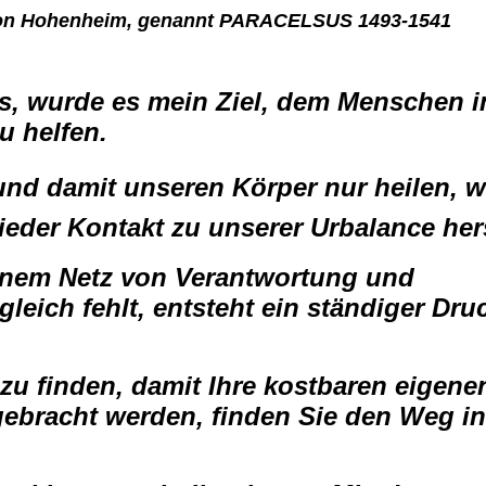
von Hohenheim, genannt PARACELSUS 1493-1541
, wurde es mein Ziel, dem Menschen in
u helfen.
und damit unseren Körper nur heilen, 
eder Kontakt zu unserer Urbalance hers
einem Netz von Verantwortung und
leich fehlt, entsteht ein ständiger Druc
u finden, damit Ihre kostbaren eigene
gebracht werden, finden Sie den Weg i