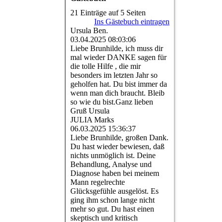
21 Einträge auf 5 Seiten
Ins Gästebuch eintragen
Ursula Ben.
03.04.2025
08:03:06
Liebe Brunhilde, ich muss dir
mal wieder DANKE sagen für
die tolle Hilfe , die mir
besonders im letzten Jahr so
geholfen hat. Du bist immer da
wenn man dich braucht. Bleib
so wie du bist.Ganz lieben
Gruß Ursula
JULIA Marks
06.03.2025
15:36:37
Liebe Brunhilde, großen Dank.
Du hast wieder bewiesen, daß
nichts unmöglich ist. Deine
Behandlung, Analyse und
Diagnose haben bei meinem
Mann regelrechte
Glücksgefühle ausgelöst. Es
ging ihm schon lange nicht
mehr so gut. Du hast einen
skeptisch und kritisch