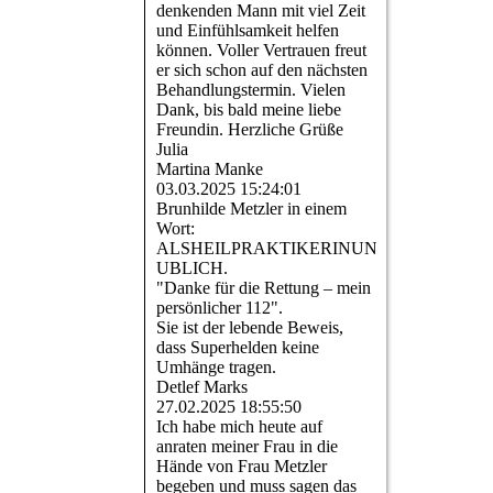
denkenden Mann mit viel Zeit
und Einfühlsamkeit helfen
können. Voller Vertrauen freut
er sich schon auf den nächsten
Behandlungstermin. Vielen
Dank, bis bald meine liebe
Freundin. Herzliche Grüße
Julia
Martina Manke
03.03.2025
15:24:01
Brunhilde Metzler in einem
Wort:
ALSHEILPRAKTIKERINUNGLA­
UBLICH.­
"Danke für die Rettung – mein
persönlicher 112".
Sie ist der lebende Beweis,
dass Superhelden keine
Umhänge tragen.
Detlef Marks
27.02.2025
18:55:50
Ich habe mich heute auf
anraten meiner Frau in die
Hände von Frau Metzler
begeben und muss sagen das