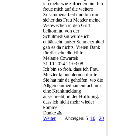
ich mehr wie zufrieden bin. Ich
freue mich auf die weitere
Zusammenarbeit und bin mir
sicher das Frau Metzler meine
Wehwechen in den Griff
belkommt, von der
Schulmedizin wurde ich
enttäuscht, außer Schmerzmittel
gab es da nichts. Vielen Dank
für die schnelle Hilfe
Melanie Czwartek
31.10.2024
21:03:08
Ich bin so froh, dass ich Frau
Metzler kennenlernen durfte.
Sie hat mir da geholfen, wo die
Allgemeinmedizin einfach nur
eine Krankmeldung
ausschreibt, in der Hoffnung,
dass ich nicht mehr wieder
komme.
Danke 🙏
Weiter
Anzeigen: 5
10
20