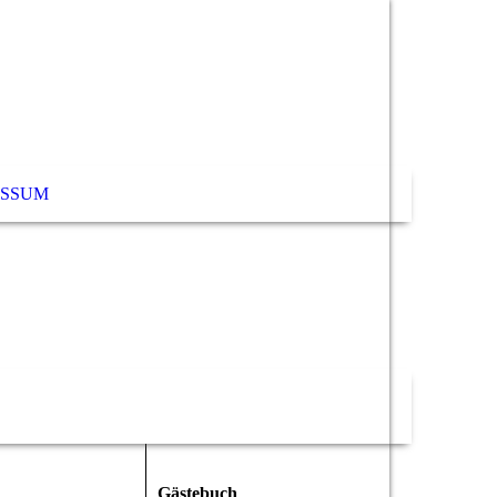
ESSUM
Gästebuch