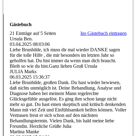
Gästebuch
21 Einträge auf 5 Seiten
Ins Gästebuch eintragen
Ursula Ben.
03.04.2025
08:03:06
Liebe Brunhilde, ich muss dir mal wieder DANKE sagen
für die tolle Hilfe , die mir besonders im letzten Jahr so
geholfen hat. Du bist immer da wenn man dich braucht.
Bleib so wie du bist.Ganz lieben Gruß Ursula
JULIA Marks
06.03.2025
15:36:37
Liebe Brunhilde, großen Dank. Du hast wieder bewiesen,
daß nichts unmöglich ist. Deine Behandlung, Analyse und
Diagnose haben bei meinem Mann regelrechte
Glücksgefühle ausgelöst. Es ging ihm schon lange nicht
mehr so gut. Du hast einen skeptisch und kritisch denkenden
Mann mit viel Zeit und Einfühlsamkeit helfen können. Voller
Vertrauen freut er sich schon auf den nächsten
Behandlungstermin. Vielen Dank, bis bald meine liebe
Freundin. Herzliche Grüße Julia
Martina Manke